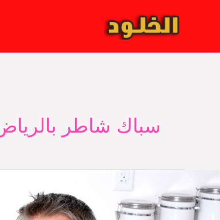
خطي
لى
لمحتوى
سباك شاطر بالرياض