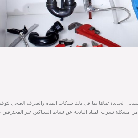
لمباني الجديدة تمامًا بما في ذلك شبكات المياه والصرف الصحي لت
ليل من مشكلة تسرب المياه الناتجة عن نشاط السباكين غير المحترفي