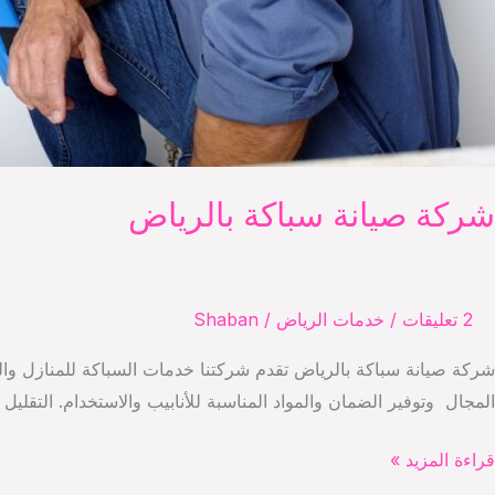
شركة صيانة سباكة بالرياض
2 تعليقات
/
خدمات الرياض
/
Shaban
شركة صيانة سباكة بالرياض تقدم شركتنا خدمات السباكة للمنازل وا
المجال وتوفير الضمان والمواد المناسبة للأنابيب والاستخدام. التق
ركة
قراءة المزيد »
يانة