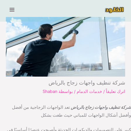
خطي
لى
لمحتوى
شركة تنظيف واجهات زجاج بالرياض
اترك تعليقاً
/
خدمات الدمام
/ بواسطة
Shaban
شركة تنظيف واجهات زجاج بالرياض
تعد الواجهات الزجاجية من أفضل
وأفضل أشكال الواجهات للمباني حيث طغت بشكل
كبير على التصميمات والديكورات الحديثة وأصبحت عنصرًا أساسيًا في