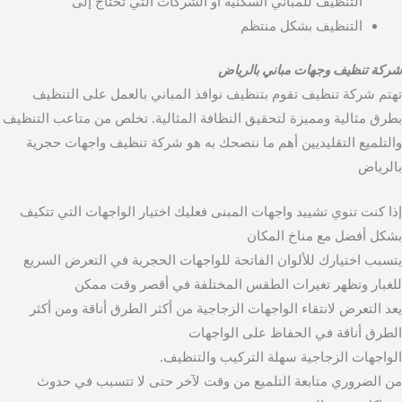
التنظيف للمباني السكنية أو الشركات التي تحتاج إلى
التنظيف بشكل منتظم
شركة تنظيف وجهات مباني بالرياض
تهتم شركة تنظيف تقوم بتنظيف نوافذ المباني بالعمل على التنظيف
بطرق مثالية ومميزة لتحقيق النظافة المثالية. تخلص من متاعب التنظيف
والتلميع التقليديين أهم ما ننصحك به هو شركة تنظيف واجهات حجرية
بالرياض
إذا كنت تنوي تشييد واجهات المبنى فعليك اختيار الواجهات التي تتكيف
بشكل أفضل مع مناخ المكان
يتسبب اختيارك للألوان الفاتحة للواجهات الحجرية في التعرض السريع
للغبار وتظهر تغيرات الطقس المختلفة في أقصر وقت ممكن
يعد التعرض لانتقاء الواجهات الزجاجية من أكثر الطرق أناقة ومن أكثر
الطرق أناقة في الحفاظ على الواجهات
الواجهات الزجاجية سهلة التركيب والتنظيف.
من الضروري متابعة التلميع من وقت لآخر حتى لا تتسبب في حدوث