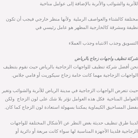
للأتربة والشوائب والأتربة بالإضافة إلى عوامل مناخية
مختلفة كالشتاء والعواصف الرملية ولأنها منظر خارجي فيجب أن تكون
نظيفة ومشرقة كالخارجية المظهر هو عامل رئيسي في
التسويق وجذب الانتباه وجذب العملاء
شركة تنظيف واجهات زجاج بالرياض
نحن أفضل شركة تنظيف للواجهات الزجاجية بالرياض حيث نقوم بتنظيف
الواجهات الزجاجية مهما كانت خامة زجاج سيكوريت أو فامي جلاس.
حيث تتعرض الواجهات الزجاجية في مدينة الرياض للأتربة والشوائب وتغير
العوامل المناخية فكل هذه العوامل تؤثر بلا شك على لون الزجاج ولكن
بفضل المساحيق الكيماوية يمكننا بسهولة استعادة لون الزجاج كما كان.
لدينا طرق تنظيف حديثة بغض النظر عن الأشكال المختلفة للواجهات
الزجاجية فلدينا الأجهزة المناسبة لها سواء كانت مربعة أو دائرية أو