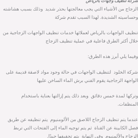
شركة تنظيف وجهات بالرياض
الزجاج من الأشياء التي يجب معالجتها بحذر شديد وذلك بسبب هشاشته
وحساسيته الشديدة. لهذا السبب تقدم شركة
تنظيف الواجهات بالرياض لعملائها خدمات تنظيف الواجهات الزجاجية من
خلال أكثر الطرق فاعلية في عملية تنظيف الزجاج
وفيما يلي أبرز هذه الطرق:
شركة الخلود لتنظيف الواجهات في حالة وجود مواد لاصقة قديمة على
الواجهة الزجاجية يقوم الفني برش الماء الساخن عليها
وتركها لمدة خمس دقائق وبعد ذلك يتم إزالتها بعناية باستخدام
المنظفات.
عندما يتم تنظيف الزجاج اللاصق من الألومنيوم يتم تنظيفه عن طريق
فصل الكابينة عن القناة ثم يتم توجيه الماء إلى الفتحات التي تربط
الزجاج والألمنيوم وفي النهاية يتم تجفيفها جيدًا.