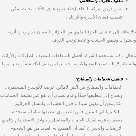
تنظيف الغرف والمجالس:
يقوم فريق شركة الوفاء بإخلاء جميع غرف الأثاث بحيث يمكن
تنظيف قيعان الأسرة والأرائك ،
بالإضافة إلى تنظيف الجزء العلوي من الخزائن لضمان عدم وجود أتربة
وحشرات وتلميع الخشب وإعادة ترتيب الغرف
مجال. . كما تستخدم الشركة أفضل المنظفات لتنظيف الطاولات والأرائك
والستائر لإزالة جميع البقع والأتربة وحمايتها من تلف الأقمشة أو تغير لونها.
تنظيف الحمامات والمطابخ:
الحمامات والمطابخ من أكثر الأماكن عرضة للأوساخ المستمرة ،
وتحتاج إلى تنظيفها جيدًا وعدم نسيان أي بقع غير نظيفة. الحمامات
مثلا يمكن أن تكون سببا لدخول الحشرات وانتشار الجراثيم
والبكتيريا في المنزل فمن الضروري تنظيفها تماما واستخدام
معقمات قوية لغسل الحمام والمغاسل وأحواض الاستحمام وتلميع
الأرضيات والجدران كما أن المطبخ به العديد من بقع الشحوم