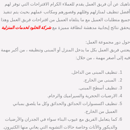
ناهيك عن أن فريق العمل يقدم للعملاء الكرام الاقتراحات التي توفر لهم
أفضل تنظيف لمنازلهم وفللهم وقصورهم ومكاتب عملهم بحيث يتم تنفيذ
جميع متطلبات العميل مع ما يتلقاه العميل من اقتراحات فريق العمل وهذا
يحقق نتائج إيجابية مدهشة لنظافة مميزة مع
شركة الخلود لخدمات المنزلية
حول دور مجموعة العمل:
يعتني فريق العمل بكل ما يدخل المنزل أو المبنى وتنظيفه ، من أكبر مهمة
فيه إلى أصغر مهمة ، من خلال:
تنظيف المبنى من الداخل.
المبنى من الخارج.
تنظيف أسطح المبنى.
الارضيات الحجرية والسيراميك والرخام.
تنظيف اكسسوارات الحدائق والحدائق وكل ما يلصق بمباني
العميل من الخارج.
كما يتعامل الفريق مع عيوب البناء سواء في الجدران والأرضيات
والديكور والأثاث وخاصة حالات التشويه التي يعاني منها الكثيرون.