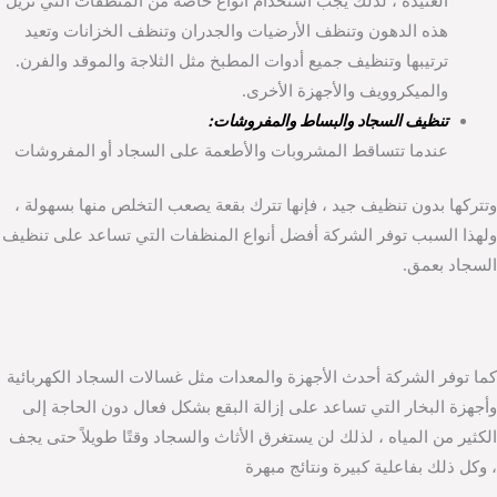
العنيدة ، لذلك يجب استخدام أنواع خاصة من المنظفات التي تزيل
هذه الدهون وتنظف الأرضيات والجدران وتنظف الخزانات وتعيد
ترتيبها وتنظيف جميع أدوات المطبخ مثل الثلاجة والموقد والفرن.
والميكروويف والأجهزة الأخرى.
تنظيف السجاد والبساط والمفروشات:
عندما تتساقط المشروبات والأطعمة على السجاد أو المفروشات
وتتركها بدون تنظيف جيد ، فإنها تترك بقعة يصعب التخلص منها بسهولة ،
ولهذا السبب توفر الشركة أفضل أنواع المنظفات التي تساعد على تنظيف
السجاد بعمق.
كما توفر الشركة أحدث الأجهزة والمعدات مثل غسالات السجاد الكهربائية
وأجهزة البخار التي تساعد على إزالة البقع بشكل فعال دون الحاجة إلى
الكثير من المياه ، لذلك لن يستغرق الأثاث والسجاد وقتًا طويلاً حتى يجف
، وكل ذلك بفاعلية كبيرة ونتائج مبهرة