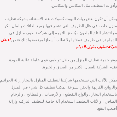
وأدوات التنظيف مثل المكانس والمكانس.
يمكن أن تكون بعض ربات البيوت كسولات عند الاستعانة بشركة تنظيف
منزل خاصة في ظل الظروف التي تشعر فيها جميع العائلات بالملل. لكن
مع انتشار التاج الملعون ، يُنصح بالتوجه إلى شركة تنظيف منازل في
الدمام تراعي ظروف عملائها ولا تطلب أسعارًا مرتفعة ولذلك فنحن
افضل
شركة تنظيف منازل بالدمام
يوفر خدمة تنظيف المنزل من خلال توظيف قوى عاملة عالية الجودة.
تقدم الشركة للعمال الكثير من الصدق والخبرة.
يمكن للآلات التي تستخدمها شركتنا لتنظيف المنازل بالبخار إزالة الجراثيم
والروائح الكريهة والعفن بسرعة. يمكننا تنظيف كل شيء في المنزل
باستخدام البخار ، وألواح التقطيع ، والأرضيات ، والمطابخ ، والرخام
الصافي ، والأثاث النظيف. استخدام آلة خاصة لتنظيف الباركيه وإزالة
أصعب البقع.