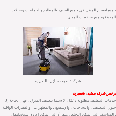
جميع أقسام المبنى في جميع الغرف والمطابخ والحمامات وصالات
المدينة وجميع محتويات المبنى
شركة تنظيف منازل بالنعيرية
ارخص شركة تنظيف بالنعيرية
خدمات التنظيف مطلوبة دائمًا ، لا سيما تنظيف المنزل ، فهي بحاجة إلى
حلول التنظيف ، والبخاخات ، والإسفنج ، والمطهرات ، والقفازات الواقية ،
والمناشف التي يمكن التخلص منها أو التي يمكن إعادة استخدامها ،