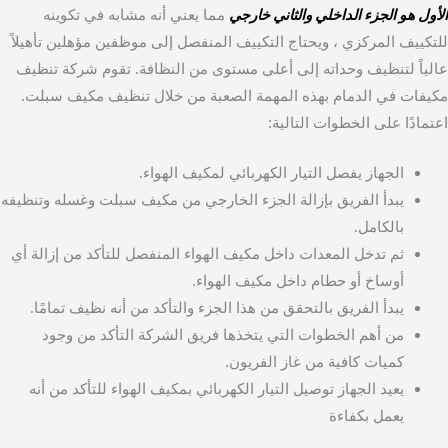
الأول هو الجزء الداخلي والثاني خارجي
مما يعني أنه مشابه في تكوينه
للتكييف المركزي ، ويحتاج التكييف المنفصل إلى موظفين مؤهلين تأهيلاً
عالياً لتنظيف وحداته إلى أعلى مستوى من النظافة. تقوم شركة تنظيف
مكيفات في الدمام بهذه المهمة الصعبة من خلال تنظيف مكيف سبلت.
اعتمادًا على الخطوات التالية:
الجهاز يفصل التيار الكهربائي لمكيف الهواء.
يبدأ الفريق بإزالة الجزء الخارجي من مكيف سبلت وغسله وتنظيفه
بالكامل.
ثم تدخل المعدات داخل مكيف الهواء المنفصل للتأكد من إزالة أي
أوساخ أو حطام داخل مكيف الهواء.
يبدأ الفريق بالتحقق من هذا الجزء والتأكد من أنه نظيف تمامًا.
من أهم الخطوات التي يتخذها فريق الشركة التأكد من وجود
كميات كافية من غاز الفريون.
يعيد الجهاز توصيل التيار الكهربائي بمكيف الهواء للتأكد من أنه
يعمل بكفاءة