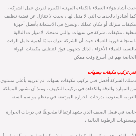
حيث أشاد هؤلاء العملاء بالكفاءة المهنية الكبيرة لفريق عمل الشركة ،
كما أشادوا بالخدمات التي لا مثيل لها ، بحيث لا تتنازل عن قضية تنظيف
مكيفات منزلك أو مكان عملك ، وتسرع في الاستعانة بأفضل أجهزة
تنظيف مكيفات. شركة في سيهات والتي تمنحك الامتيازات التالية:
.استجابة فورية للعملاء حيث أن الشركة تدرك تمامًا أهمية عامل الوقت
بالنسبة للعملاء الأعزاء ، لذلك يتجهون فورًا لتنظيف مكيفات الهواء
الخاصة بهم في أسرع وقت ممكن
فني تركيب مكيفات بيسهات
تمتلك الشركة أفضل فني تركيب مكيفات بسهات تم تدريبه بأعلى مستوى
من المهارة والدقة والكفاءة في تركيب التكييف ، ومنذ أن تشتهر المملكة
العربية السعودية بدرجات الحرارة المرتفعة في معظم مواسم السنة.
خاصة في فصل الصيف الذي يشهد ارتفاعًا ملحوظًا في درجات الحرارة
ومستويات الرطوبة العالية ،
الأمر الذي يجعل تركيب المكيفات ضرورة لا يمكن اعتبارها مسألة ترفيه أو