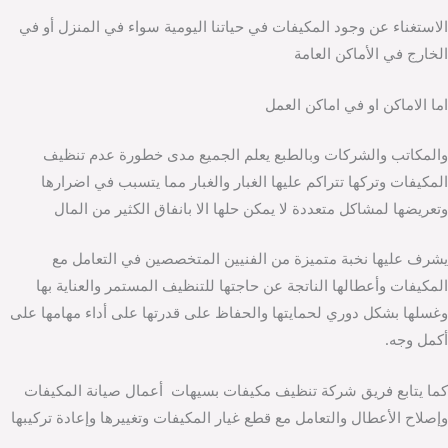
الاستغناء عن وجود المكيفات في حياتنا اليومية سواء في المنزل أو في
الخارج في الأماكن العامة
اما الاماكن او في اماكن العمل
والمكاتب والشركات وبالطبع يعلم الجميع مدى خطورة عدم تنظيف
المكيفات وتركها تتراكم عليها الغبار والغبار مما يتسبب في اضرارها
وتعريضها لمشاكل متعددة لا يمكن حلها الا بانفاق الكثير من المال
يشرف عليها نخبة متميزة من الفنيين المتخصصين في التعامل مع
المكيفات وأعطالها الناتجة عن حاجتها للتنظيف المستمر والعناية بها
وغسلها بشكل دوري لحمايتها والحفاظ على قدرتها على أداء مهامها على
أكمل وجه.
كما يتابع فريق شركة تنظيف مكيفات بسيهات أعمال صيانة المكيفات
وإصلاح الأعطال والتعامل مع قطع غيار المكيفات وتغييرها وإعادة تركيبها