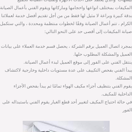
المكيفات بمختلف انواعها واحجامها وماركاتها ويقوم الفني بأعمال الصيانة
بدقة كبيرة وبراعة لا مثيل لها فقط من من أجل تقديم أفضل خدمة لعملائنا
الكرام ، تتم أعمال الصيانة وفقًا لخطوات منتظمة ومحددة ، والتي ستكمل
صيانة المكيفات إلى أقصى حد على النحو التالي:
بمجرد اتصال العميل برقم الشركة ، يحصل قسم خدمة العملاء على بيانات
العميل والمشكلة المطلوب حلها.
ينتقل الفني على الفور إلى موقع العميل لبدء أعمال الصيانة.
يبدأ الفني بفحص التكييف على عدة مستويات داخلية وخارجية لاكتشاف
المشكلة.
يقوم الفني بتنظيف أجزاء مكيف الهواء تمامًا ثم يبدأ بفحص الأجزاء
الداخلية للمكيف.
في حالة احتياج المكيف لتغيير أحد قطع الغيار يقوم الفني باستبداله على
الفور