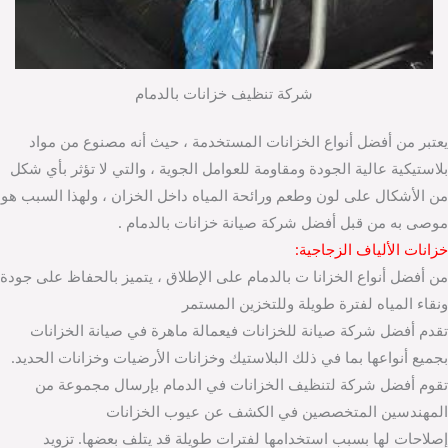
شركة تنظيف خزانات بالدمام
يعتبر من أفضل أنواع الخزانات المستخدمة ، حيث أنه مصنوع من مواد
بلاستيكية عالية الجودة ومقاومة للعوامل الجوية ، والتي لا تؤثر بأي شكل
من الأشكال على لون وطعم ورائحة المياه داخل الخزان ، ولهذا السبب هو
موصى به من قبل أفضل شركة صيانة خزانات بالدمام .
خزانات الألياف الزجاجية:
من أفضل أنواع الخزانا ت بالدمام على الإطلاق ، يتميز بالحفاظ على جودة
ونقاء المياه لفترة طويلة وللتخزين المستمر
تقدم أفضل شركة صيانة للخزانات فيعمالة ماهرة في صيانة الخزانات
بجميع أنواعها بما في ذلك البلاستيك وخزانات الأرضيات وخزانات الحديد.
تقوم أفضل شركة لتنظيف الخزانات في الدمام بإرسال مجموعة من
المهندسين المتخصصين في الكشف عن عيوب الخزانات
إصلاحات لها بسبب استخدامها لفترات طويلة قد يتلف بعضها. تزويد