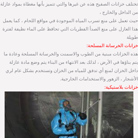
تختلف خزانات الصفيح هذه عن غيرها والتي تتميز بأنها مغطاة بمواد عازلة
من الداخل والخارج ،
حيث تعمل على منع تسرب المياه الموجودة في مواقع اللحام ، كما يعمل
هذا العازل على منع الصدأ الفطريات التي تحافظ على الماء نظيفة لفترة
طويلة
خزانات الخرسانة المسلحة:
هذه الخزانات مبنية من الطوب والاسمنت والخرسانة المسلحة وعادة ما
يتم بناؤها في الأرض ، لذلك بعد الانتهاء من البناء يتم وضع مادة عازلة
داخل الخزان لمنع أي تدفق للمياه من الخزان وتستخدم بشكل عام لري
الأشجار ، الزهور والاستخدامات الخارجية.
خزانات بلاستيكية: