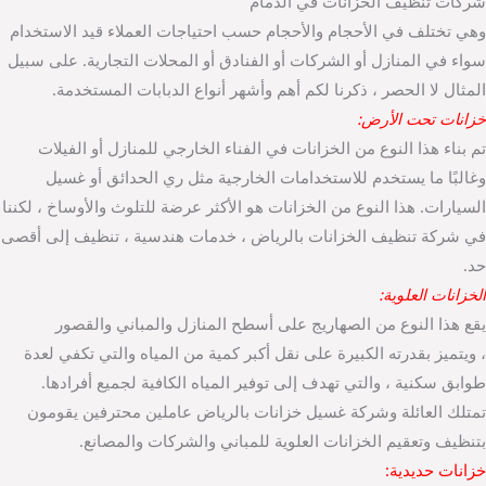
شركات تنظيف الخزانات في الدمام
وهي تختلف في الأحجام والأحجام حسب احتياجات العملاء قيد الاستخدام
سواء في المنازل أو الشركات أو الفنادق أو المحلات التجارية. على سبيل
المثال لا الحصر ، ذكرنا لكم أهم وأشهر أنواع الدبابات المستخدمة.
خزانات تحت الأرض:
تم بناء هذا النوع من الخزانات في الفناء الخارجي للمنازل أو الفيلات
وغالبًا ما يستخدم للاستخدامات الخارجية مثل ري الحدائق أو غسيل
السيارات. هذا النوع من الخزانات هو الأكثر عرضة للتلوث والأوساخ ، لكننا
في شركة تنظيف الخزانات بالرياض ، خدمات هندسية ، تنظيف إلى أقصى
حد.
الخزانات العلوية:
يقع هذا النوع من الصهاريج على أسطح المنازل والمباني والقصور
، ويتميز بقدرته الكبيرة على نقل أكبر كمية من المياه والتي تكفي لعدة
طوابق سكنية ، والتي تهدف إلى توفير المياه الكافية لجميع أفرادها.
تمتلك العائلة وشركة غسيل خزانات بالرياض عاملين محترفين يقومون
بتنظيف وتعقيم الخزانات العلوية للمباني والشركات والمصانع.
خزانات حديدية: