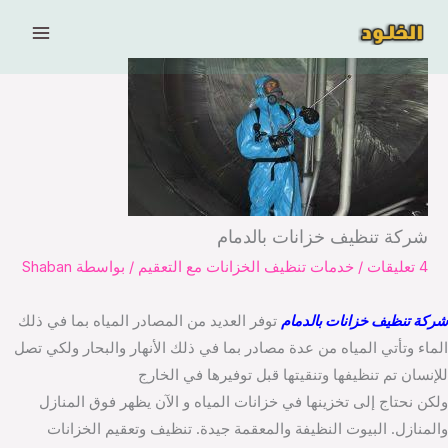
خطي
لى
لمحتوى
شركة تنظيف خزانات بالدمام
4 تعليقات
/
خدمات تنظيف الخزانات مع التعقيم
/ بواسطة
Shaban
شركة تنظيف خزانات بالدمام
توفر العديد من المصادر المياه بما في ذلك
الماء وتأتي المياه من عدة مصادر بما في ذلك الأنهار والبحار ولكي تصل
للإنسان تم تنظيفها وتنقيتها قبل توفيرها في الخارج
ولكن نحتاج إلى تخزينها في خزانات المياه و الآن يظهر فوق المنازل
والمنازل. البيوت النظيفة والمعقمة جيدة. تنظيف وتعقيم الخزانات