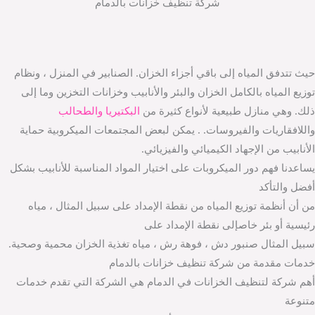
شركة تنظيف خزانات بالدمام
حيث تتدفق المياه إلى باقي أجزاء الخزان. الصنابير في المنزل ، ونظام
توزيع المياه بالكامل الخزان والبئر والأنابيب وخزانات التخزين وما إلى
ذلك. وهي منازل طبيعية لأنواع كثيرة من
البكتيريا والطحالب
واللافقاريات والفيروسات. . يمكن لبعض المجتمعات الميكروبية حماية
الأنابيب من الإجهاد الكيميائي والفيزيائي.
يساعدنا فهم دور الميكروبات على اختيار المواد المناسبة للأنابيب بشكل
أفضل والتأكد
من أن أنظمة توزيع المياه من نقطة الإمداد على سبيل المثال ، مياه
رئيسية أو بئر خاصإلى نقطة الإمداد على
سبيل المثال صنبور دش ، فوهة رش ، مياه تغذية الخزان محمية وصحية.
خدمات مقدمة من شركة تنظيف خزانات بالدمام
أهم شركة لتنظيف الخزانات في الدمام هي الشركة التي تقدم خدمات
متنوعة