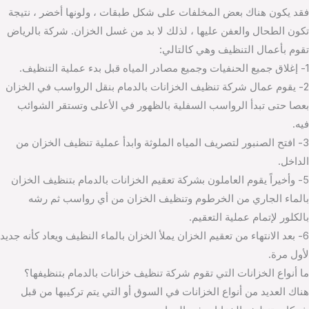
فقد يكون هناك بعض المخلفات على شكل طبقات ، ولونها أخضر ، نتيجة
تكون الطحال والعفن عليها ، لذلك لا بد من غسل الخزان. شركة بالرياض
تقوم بأعمال التنظيف وهي كالتالي:
1- إغلاق جميع الحنفيات وجميع مصادر المياه قبل بدء عملية التنظيف.
2- يقوم عمال شركة تنظيف الخزانات بالدمام بنقل الرواسب في الخزان
بعصا حتى تبدأ الرواسب السفلية بالظهور في الأعلى وتستقر الشوائب
فيه.
3- افتح الصنبور لتصريف المياه الملوثة وابدأ عملية تنظيف الخزان من
الداخل.
5- وأخيراً يقوم العاملون بشركة تعقيم الخزانات بالدمام بتنظيف الخزان
بالماء الجاري من الخرطوم وتنظيف الخزان من أي رواسب ثم رشه
بالكلور لإتمام عملية التعقيم.
6- بعد الانتهاء من تعقيم الخزان يملأ الخزان بالماء النظيف ويعاد كأنه جديد
لأول مرة.
ما أنواع الخزانات التي تقوم شركة تنظيف خزانات بالدمام بتنظيفها؟
هناك العديد من أنواع الخزانات في السوق أو التي يتم تركيبها من قبل