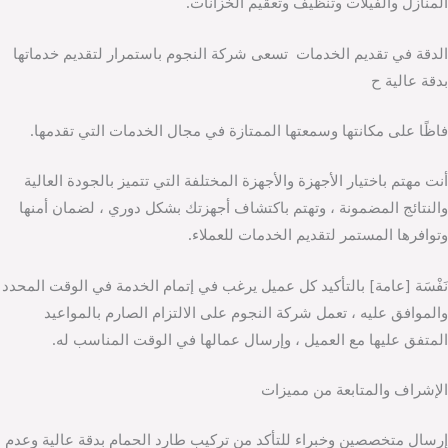
المنازل والفيلات وتنظيف وتعقيم الخزانات.
الدقة في تقديم الخدمات تسعى شركة النجوم باستمرار لتقديم خدماتها
بدقة عالية ح
فاظًا على مكانتها وسمعتها الممتازة في مجال الخدمات التي تقدمها.
أنت مهتم باختيار الأجهزة والأجهزة المختلفة التي تتميز بالجودة العالية
والنتائج المضمونة ، وتهتم باكتشاف أجهزتك بشكل دوري ، لضمان أمنها
وتوافرها المستمر لتقديم الخدمات للعملاء.
نَفْسَة [عامة] بالتأكيد كل عميل يرغب في إتمام الخدمة في الوقت المحدد
والموافق عليه ، تعمل شركة النجوم على الالتزام الصارم بالمواعيد
المتفق عليها مع العميل ، وإرسال عمالها في الوقت المناسب له.
الإشراف والمتابعة من مميزات
إرسال متخصصين وخبراء للتأكد من تركيب طارد الحمام بدقة عالية وعدم