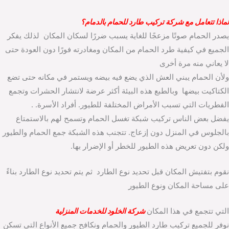
لماذا تتعامل مع شركة تركيب طارد للحمام بالدمام؟
يصدر الحمام صوتًا مزعجًا للغاية يسبب ضررًا لسكان المكان لذلك يفكر
الجميع في كيفية طرد الحمام من المكان ومغادرته فورًا دون العودة حتى
لا يعاني منه مرة أخرى
ولأن الحمام يبني العش الذي يضع فيه بيضه ويستمر في مكانه حتى تضع
الكتاكيت بيضها وبالطبع هذه البيئة أكثر عرضة لانتشار الحشرات وتجمع
الفطريات التي تسبب الأمراض المختلفة للطيور. أفراد الأسرة. .
يفضل بعض الناس تركيب شبكة تغسل الحمام وتسمح لهم بالاستمتاع
بالجلوس في المنزل دون إزعاج. تتجنب هذه الشبكة جمع الحمام والطيور
ولكن دون تعريض هذه الطيور للخطر أو الإضرار بها.
نقوم بتفتيش المكان قبل تحديد نوع الطارد ثم يتم تحديد نوع الطارد بناءً
على مساحة المكان ونوع الطيور
التي تتجمع في هذا المكان
شركة الخلود للخدمات المنزلية
نوفر للجميع تركيب طارد الطيور والحمام ونكافح جميع الأنواع التي تسكن