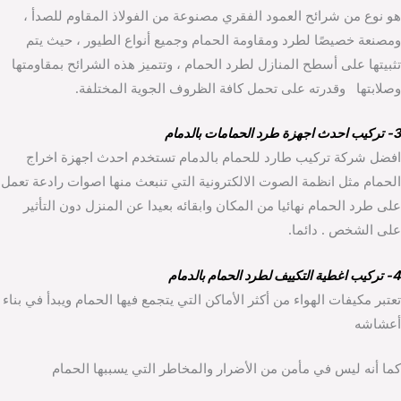
هو نوع من شرائح العمود الفقري مصنوعة من الفولاذ المقاوم للصدأ ،
ومصنعة خصيصًا لطرد ومقاومة الحمام وجميع أنواع الطيور ، حيث يتم
تثبيتها على أسطح المنازل لطرد الحمام ، وتتميز هذه الشرائح بمقاومتها
وصلابتها وقدرته على تحمل كافة الظروف الجوية المختلفة.
3- تركيب احدث اجهزة طرد الحمامات بالدمام
افضل شركة تركيب طارد للحمام بالدمام تستخدم احدث اجهزة اخراج
الحمام مثل انظمة الصوت الالكترونية التي تنبعث منها اصوات رادعة تعمل
على طرد الحمام نهائيا من المكان وابقائه بعيدا عن المنزل دون التأثير
على الشخص . دائما.
4- تركيب اغطية التكييف لطرد الحمام بالدمام
تعتبر مكيفات الهواء من أكثر الأماكن التي يتجمع فيها الحمام ويبدأ في بناء
أعشاشه
كما أنه ليس في مأمن من الأضرار والمخاطر التي يسببها الحمام