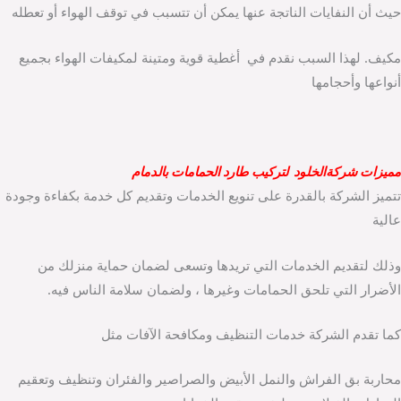
حيث أن النفايات الناتجة عنها يمكن أن تتسبب في توقف الهواء أو تعطله
مكيف. لهذا السبب نقدم في أغطية قوية ومتينة لمكيفات الهواء بجميع
أنواعها وأحجامها
مميزات شركةالخلود لتركيب طارد الحمامات بالدمام
تتميز الشركة بالقدرة على تنويع الخدمات وتقديم كل خدمة بكفاءة وجودة
عالية
وذلك لتقديم الخدمات التي تريدها وتسعى لضمان حماية منزلك من
الأضرار التي تلحق الحمامات وغيرها ، ولضمان سلامة الناس فيه.
كما تقدم الشركة خدمات التنظيف ومكافحة الآفات مثل
محاربة بق الفراش والنمل الأبيض والصراصير والفئران وتنظيف وتعقيم