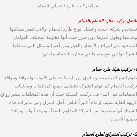
شركةتركيب طارد الحمام بالدمام
افضل تركيب طارد الحمام بالدمام
تستخدم شركة أحدث وأفضل أنواع طارد الحمام والتي تتميز بصلابتها
ومتانتها وطول عمرها دون ضرر حيث أنها مقاومة لمختلف العوامل
المناخية مثل الرياح والأمطار والغبار ومن أهم الوسائل التي تمتلكها
الشركة والتي يقع مقرها في محاربة الحمام ما يلي:
1- تركيب شبك طرد حمام
تقوم الشركة بتثبيت نوع قوي من الشبكات على الأبواب والنوافذ ومواقع
تركيب الحمام كما تهتم الشركة بتنظيف جميع المخلفات ومخلفات
الحمامات قبل البدء في تركيب الشبكة حيث أن هذه المخلفات تنشر روائح
كريهة للغاية تسبب إزعاجاً كبيراً للناس. أهل المنزل ومن مميزات هذه
الشباك أنها مصنوعة من الفولاذ المقاوم للصدأ ، وتوجد أبواب ونوافذ
بجميع الأحجام
2- تركيب الشرائح لطرد الحمام