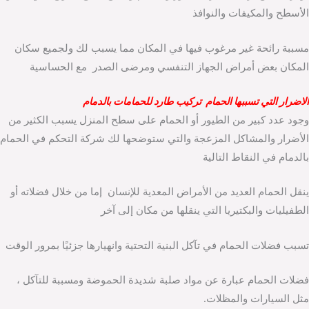
الأسطح والمكيفات والنوافذ
مسببة رائحة غير مرغوب فيها في المكان مما يسبب لك ولجميع سكان
المكان بعض أمراض الجهاز التنفسي ومرضى الصدر مع الحساسية
الاضرار التي تسببها الحمام تركيب طارد للحمامات بالدمام
وجود عدد كبير من الطيور أو الحمام على سطح المنزل يسبب الكثير من
الأضرار والمشاكل المزعجة والتي ستوضحها لك شركة التحكم في الحمام
بالدمام في النقاط التالية
ينقل الحمام العديد من الأمراض المعدية للإنسان إما من خلال فضلاته أو
الطفيليات والبكتيريا التي ينقلها من مكان إلى آخر
تسبب فضلات الحمام في تآكل البنية التحتية وانهيارها جزئيًا بمرور الوقت
فضلات الحمام عبارة عن مواد صلبة شديدة الحموضة ومسببة للتآكل ،
مثل السيارات والمظلات.